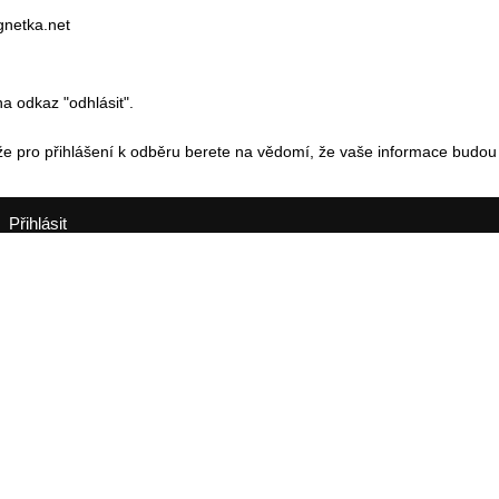
gnetka.net
a odkaz "odhlásit".
e pro přihlášení k odběru berete na vědomí, že vaše informace budou