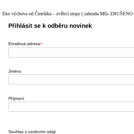
Eko výchova od Čmeláka – zvířecí stopy ( zahrada Mš)- ZRUŠENO z
Přihlásit se k odběru novinek
*
Emailová adresa
Jméno
Příjmení
Souhlas s osobními údaji