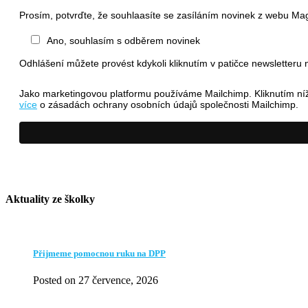
Prosím, potvrďte, že souhlaasíte se zasíláním novinek z webu Ma
Ano, souhlasím s odběrem novinek
Odhlášení můžete provést kdykoli kliknutím v patičce newsletteru n
Jako marketingovou platformu používáme Mailchimp. Kliknutím níž
více
o zásadách ochrany osobních údajů společnosti Mailchimp.
Aktuality ze školky
Přijmeme pomocnou ruku na DPP
Posted on 27 července, 2026