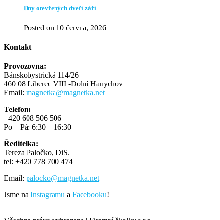
Dny otevřených dveří září
Posted on 10 června, 2026
Kontakt
Provozovna:
Bánskobystrická 114/26
460 08 Liberec VIII -Dolní Hanychov
Email:
magnetka@magnetka.net
Telefon:
+420 608 506 506
Po – Pá: 6:30 – 16:30
Ředitelka:
Tereza Paločko, DiS.
tel:
+420 778 700 474
Email:
palocko@magnetka.net
Jsme na
Instagramu
a
Facebooku
!