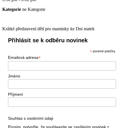
Kategorie
ne Kategorie
Krátké představení dětí pro maminky ke Dni matek
Přihlásit se k odběru novinek
*
povinné položky
*
Emailová adresa
Jméno
Příjmení
Souhlas s osobními údaji
Prosím, potvrďte, že souhlaasíte se zasíláním novinek z