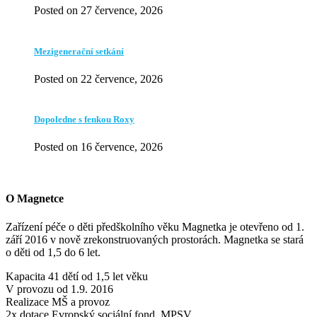
Posted on 27 července, 2026
Mezigenerační setkání
Posted on 22 července, 2026
Dopoledne s fenkou Roxy
Posted on 16 července, 2026
O Magnetce
Zařízení péče o děti předškolního věku Magnetka je otevřeno od 1.
září 2016 v nově zrekonstruovaných prostorách. Magnetka se stará
o děti od 1,5 do 6 let.
Kapacita 41 dětí od 1,5 let věku
V provozu od 1.9. 2016
Realizace MŠ a provoz
2x dotace Evropský sociální fond, MPSV