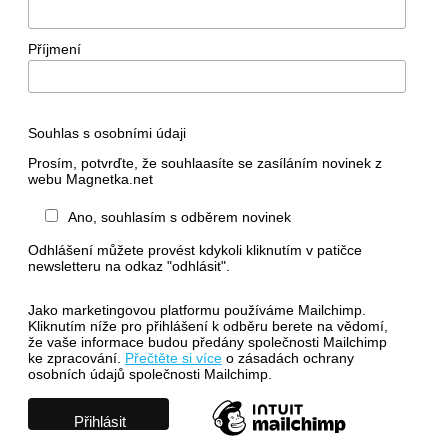
Příjmení
Souhlas s osobními údaji
Prosím, potvrďte, že souhlaasíte se zasíláním novinek z
webu Magnetka.net
Ano, souhlasím s odběrem novinek
Odhlášení můžete provést kdykoli kliknutím v patičce
newsletteru na odkaz "odhlásit".
Jako marketingovou platformu používáme Mailchimp.
Kliknutím níže pro přihlášení k odběru berete na vědomí,
že vaše informace budou předány společnosti Mailchimp
ke zpracování.
Přečtěte si více
o zásadách ochrany
osobních údajů společnosti Mailchimp.