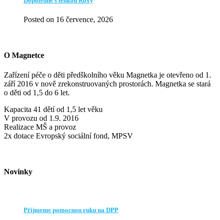
Dopoledne s fenkou Roxy
Posted on 16 července, 2026
O Magnetce
Zařízení péče o děti předškolního věku Magnetka je otevřeno od 1.
září 2016 v nově zrekonstruovaných prostorách. Magnetka se stará
o děti od 1,5 do 6 let.
Kapacita 41 dětí od 1,5 let věku
V provozu od 1.9. 2016
Realizace MŠ a provoz
2x dotace Evropský sociální fond, MPSV
Novinky
Přijmeme pomocnou ruku na DPP