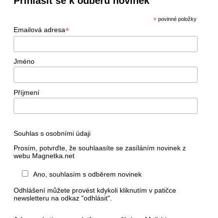
Přihlásit se k odběru novinek
*
povinné položky
*
Emailová adresa
Jméno
Příjmení
Souhlas s osobními údaji
Prosím, potvrďte, že souhlaasíte se zasíláním novinek z
webu Magnetka.net
Ano, souhlasím s odběrem novinek
Odhlášení můžete provést kdykoli kliknutím v patičce
newsletteru na odkaz "odhlásit".