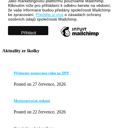
Jako marketingovou platformu používáme Mailchimp.
Kliknutím níže pro přihlášení k odběru berete na vědomí,
že vaše informace budou předány společnosti Mailchimp
ke zpracování.
Přečtěte si více
o zásadách ochrany
osobních údajů společnosti Mailchimp.
Aktuality ze školky
Přijmeme pomocnou ruku na DPP
Posted on 27 července, 2026
Mezigenerační setkání
Posted on 22 července, 2026