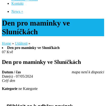
Kontakt
News +
Den pro maminky ve
Sluníčkách
Home
»
Události
»
Den pro maminky ve Sluníčkách
07
Kvě
Den pro maminky ve Sluníčkách
Datum / čas
mapa není k dispozici
Date(s) - 07/05/2024
Celý den
Kategorie
ne Kategorie