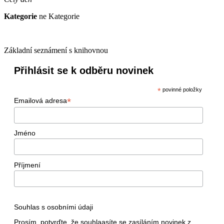
Kategorie
ne Kategorie
Základní seznámení s knihovnou
Přihlásit se k odběru novinek
*
povinné položky
*
Emailová adresa
Jméno
Příjmení
Souhlas s osobními údaji
Prosím, potvrďte, že souhlaasíte se zasíláním novinek z