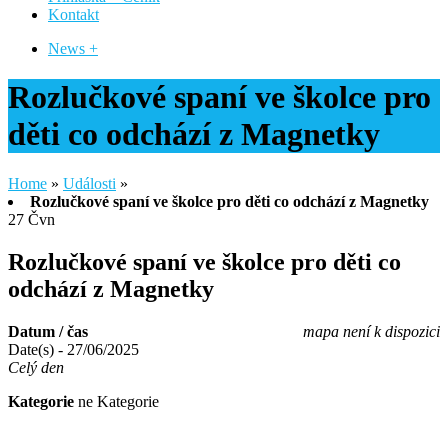
Kontakt
News +
Rozlučkové spaní ve školce pro
děti co odchází z Magnetky
Home
»
Události
»
Rozlučkové spaní ve školce pro děti co odchází z Magnetky
27
Čvn
Rozlučkové spaní ve školce pro děti co
odchází z Magnetky
Datum / čas
mapa není k dispozici
Date(s) - 27/06/2025
Celý den
Kategorie
ne Kategorie