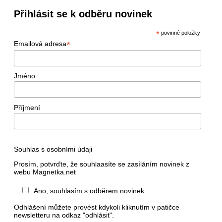
Přihlásit se k odběru novinek
*
povinné položky
*
Emailová adresa
Jméno
Příjmení
Souhlas s osobními údaji
Prosím, potvrďte, že souhlaasíte se zasíláním novinek z
webu Magnetka.net
Ano, souhlasím s odběrem novinek
Odhlášení můžete provést kdykoli kliknutím v patičce
newsletteru na odkaz "odhlásit".