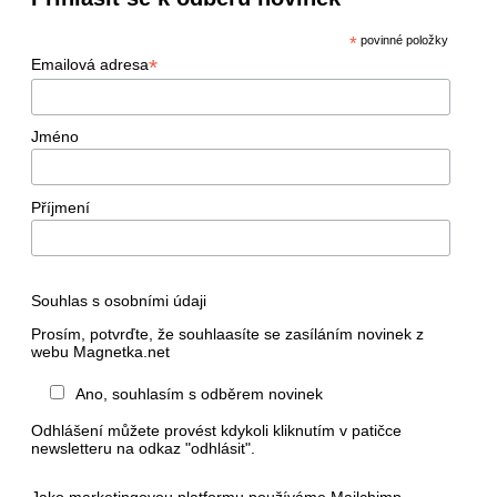
*
povinné položky
*
Emailová adresa
Jméno
Příjmení
Souhlas s osobními údaji
Prosím, potvrďte, že souhlaasíte se zasíláním novinek z
webu Magnetka.net
Ano, souhlasím s odběrem novinek
Odhlášení můžete provést kdykoli kliknutím v patičce
newsletteru na odkaz "odhlásit".
Jako marketingovou platformu používáme Mailchimp.