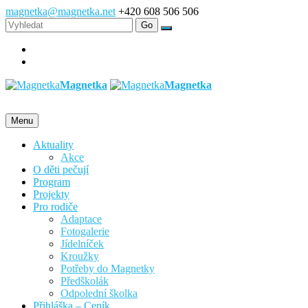
magnetka@magnetka.net
+420 608 506 506
Magnetka
Magnetka
Menu
Aktuality
Akce
O děti pečují
Program
Projekty
Pro rodiče
Adaptace
Fotogalerie
Jídelníček
Kroužky
Potřeby do Magnetky
Předškolák
Odpolední školka
Přihláška – Ceník