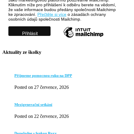
Kliknutím níže pro přihlášení k odběru berete na vědomí,
že vaše informace budou předány společnosti Mailchimp
ke zpracování.
Přečtěte si více
o zásadách ochrany
osobních údajů společnosti Mailchimp.
Aktuality ze školky
Přijmeme pomocnou ruku na DPP
Posted on 27 července, 2026
Mezigenerační setkání
Posted on 22 července, 2026
Dopoledne s fenkou Roxy