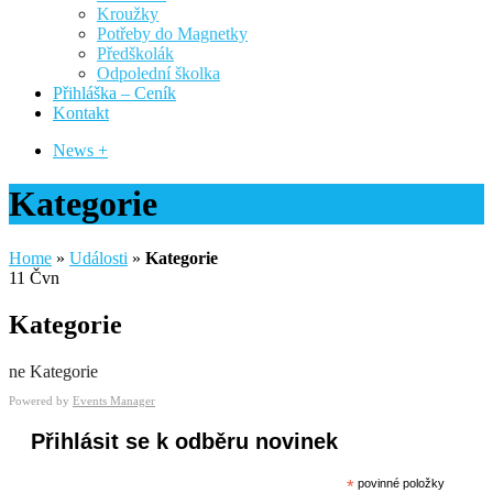
Kroužky
Potřeby do Magnetky
Předškolák
Odpolední školka
Přihláška – Ceník
Kontakt
News +
Kategorie
Home
»
Události
»
Kategorie
11
Čvn
Kategorie
ne Kategorie
Powered by
Events Manager
Přihlásit se k odběru novinek
*
povinné položky