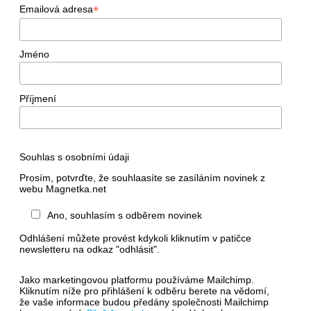
*
Emailová adresa
Jméno
Příjmení
Souhlas s osobními údaji
Prosím, potvrďte, že souhlaasíte se zasíláním novinek z
webu Magnetka.net
Ano, souhlasím s odběrem novinek
Odhlášení můžete provést kdykoli kliknutím v patičce
newsletteru na odkaz "odhlásit".
Jako marketingovou platformu používáme Mailchimp.
Kliknutím níže pro přihlášení k odběru berete na vědomí,
že vaše informace budou předány společnosti Mailchimp