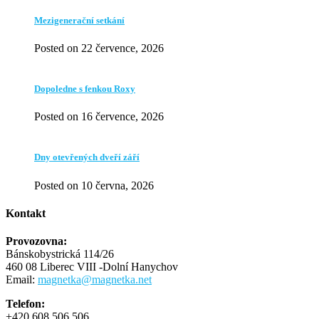
Mezigenerační setkání
Posted on 22 července, 2026
Dopoledne s fenkou Roxy
Posted on 16 července, 2026
Dny otevřených dveří září
Posted on 10 června, 2026
Kontakt
Provozovna:
Bánskobystrická 114/26
460 08 Liberec VIII -Dolní Hanychov
Email:
magnetka@magnetka.net
Telefon:
+420 608 506 506